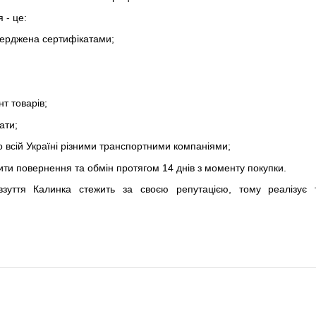
 - це:
тверджена сертифікатами;
т товарів;
ати;
 всій Україні різними транспортними компаніями;
ти повернення та обмін протягом 14 днів з моменту покупки.
взуття Калинка стежить за своєю репутацією, тому реалізує 