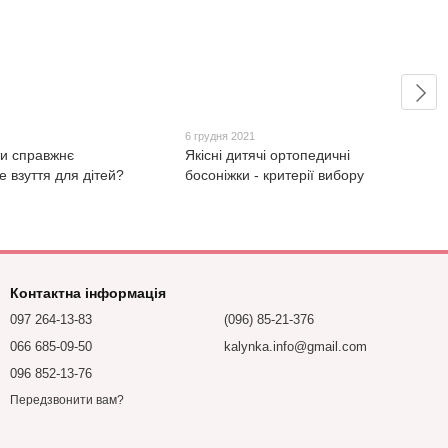
6 грудня 2021
ти справжнє
Якісні дитячі ортопедичні
 взуття для дітей?
босоніжки - критерії вибору
Контактна інформація
097 264-13-83
(096) 85-21-376
066 685-09-50
kalynka.info@gmail.com
096 852-13-76
Передзвонити вам?