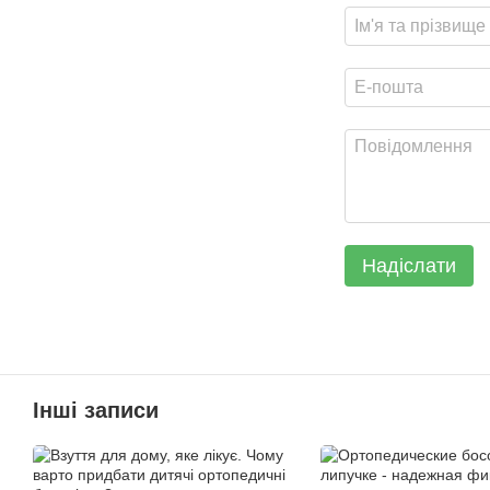
Надіслати
Інші записи