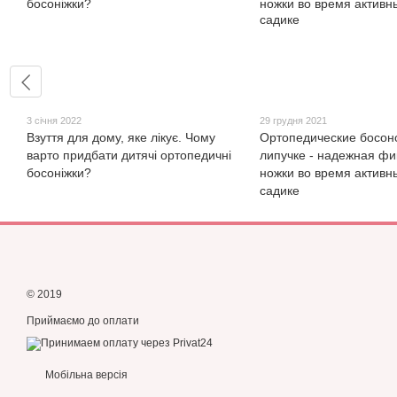
3 січня 2022
29 грудня 2021
Взуття для дому, яке лікує. Чому
Ортопедические босон
варто придбати дитячі ортопедичні
липучке - надежная фи
босоніжки?
ножки во время активны
садике
© 2019
Приймаємо до оплати
Мобільна версія