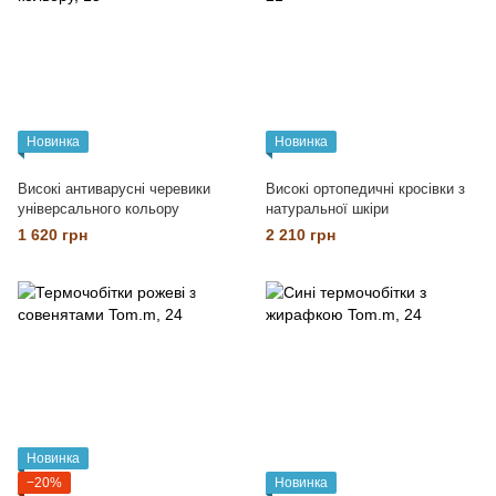
Новинка
Новинка
Високі антиварусні черевики
Високі ортопедичні кросівки з
універсального кольору
натуральної шкіри
1 620 грн
2 210 грн
Новинка
−20%
Новинка