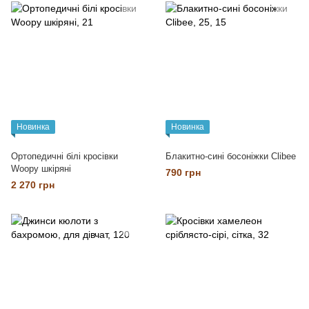
Новинка
Новинка
Ортопедичні білі кросівки
Блакитно-сині босоніжки Clibee
Woopy шкіряні
790 грн
2 270 грн