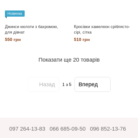
Новинка
Джинси кюлоти з бахромою,
Кросівки хамелеон сріблясто-
для дівчат
сірі, сітка
550 грн
510 грн
Показати ще 20 товарів
Назад
Вперед
1
з 5
097 264-13-83
066 685-09-50
096 852-13-76