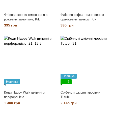
Флісова кофта темно-синя з
Флісова кофта темно-синя з
рожевим замочком, Kik
оранжевим замком, Kik
395 грн
395 грн
Новинка
Новинка
5
Кеди Happy Walk шкіряні з
Сріблясті шкіряні кросівки
перфорацією
Tutubi
1 300 грн
2 145 грн