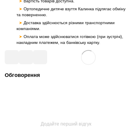
➤
Вартість товарів доступна.
➤
Ортопедичне дитяче взуття Калинка підлягає обміну
та поверненню.
➤
Доставка здійснюється різними транспортними
компаніями.
➤
Оплата може здійснюватися готівкою (при зустрічі),
накладним платежем, на банківську картку.
Обговорення
Додайте перший відгук