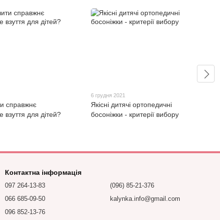
6 грудня 2021
ти справжнє
Якісні дитячі ортопедичні
 взуття для дітей?
босоніжки - критерії вибору
Контактна інформація
097 264-13-83
(096) 85-21-376
066 685-09-50
kalynka.info@gmail.com
096 852-13-76