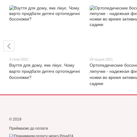
3 січня 2022
29 грудня 2021
Взуття для дому, яке лікує. Чому
Ортопедические босон
варто придбати дитячі ортопедичні
липучке - надежная фи
босоніжки?
ножки во время активны
садике
© 2019
Приймаємо до оплати