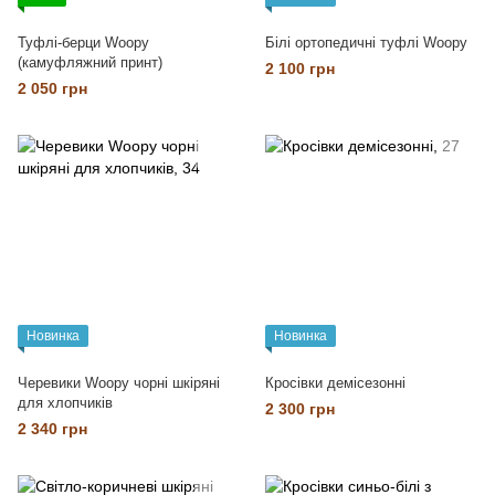
Туфлі-берци Woopy
Білі ортопедичні туфлі Woopy
(камуфляжний принт)
2 100 грн
2 050 грн
Новинка
Новинка
Черевики Woopy чорні шкіряні
Кросівки демісезонні
для хлопчиків
2 300 грн
2 340 грн