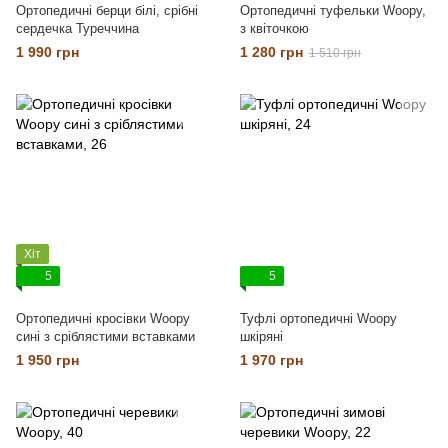
Ортопедичні берци білі, срібні
Ортопедичні туфельки Woopy,
сердечка Туреччина
з квіточкою
1 990 грн
1 280 грн
1 510 грн
Хіт
5
5
Ортопедичні кросівки Woopy
Туфлі ортопедичні Woopy
сині з сріблястими вставками
шкіряні
1 950 грн
1 970 грн