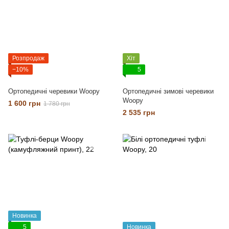
Розпродаж
Хіт
−10%
5
Ортопедичні черевики Woopy
Ортопедичні зимові черевики
Woopy
1 600 грн
1 780 грн
2 535 грн
Новинка
5
Новинка