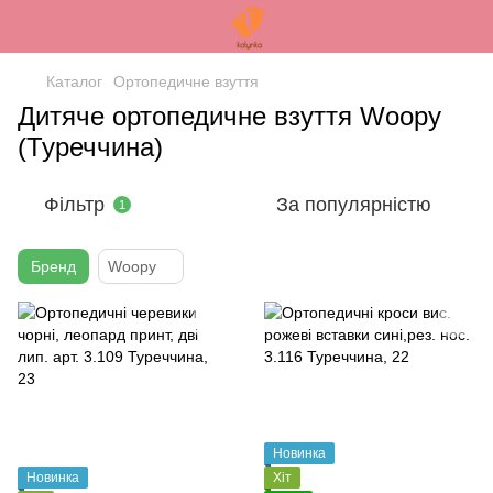
Каталог
Ортопедичне взуття
Дитяче ортопедичне взуття Woopy
(Туреччина)
Фільтр
За популярністю
1
Бренд
Woopy
Новинка
Новинка
Хіт