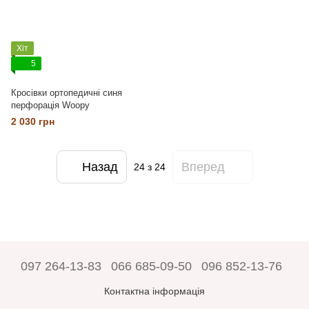
Хіт
5
Кросівки ортопедичні синя
перфорація Woopy
2 030 грн
Назад
Вперед
24
з 24
097 264-13-83
066 685-09-50
096 852-13-76
Контактна інформація