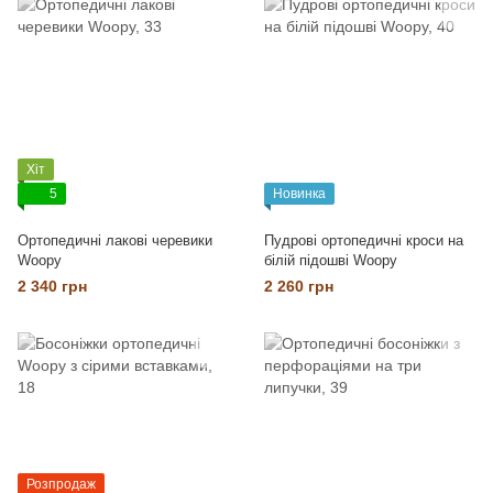
Хіт
5
Новинка
Ортопедичні лакові черевики
Пудрові ортопедичні кроси на
Woopy
білій підошві Woopy
2 340 грн
2 260 грн
Розпродаж