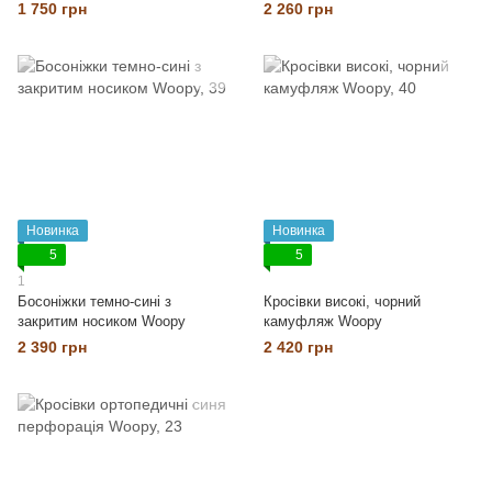
1 750 грн
2 260 грн
Новинка
Новинка
5
5
1
Босоніжки темно-сині з
Кросівки високі, чорний
закритим носиком Woopy
камуфляж Woopy
2 390 грн
2 420 грн