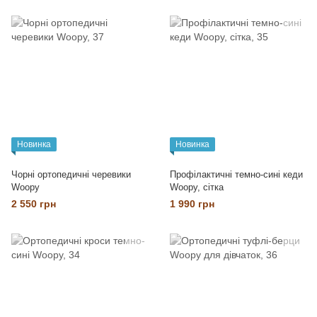
Новинка
Новинка
Чорні ортопедичні черевики
Профілактичні темно-сині кеди
Woopy
Woopy, сітка
2 550 грн
1 990 грн