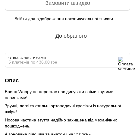
Замовити швидко
Ввійти
для відображення накопичувальної знижки
%
До обраного
ОПЛАТА ЧАСТИНАМИ
5 платежів по 436.00 грн
Опис
Бренд Woopy не перестає нас дивувати соїми крутими
новинками!
Зручні, легкі та стильні ортопедичні кросівки із натуральної
шкіри!
Носова частина взуття надійно захищена від механічних
пошкоджень.
А зонована підошва та анатомічна устілка -