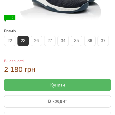
5
Розмір
22
23
26
27
34
35
36
37
В наявності
2 180 грн
Купити
В кредит