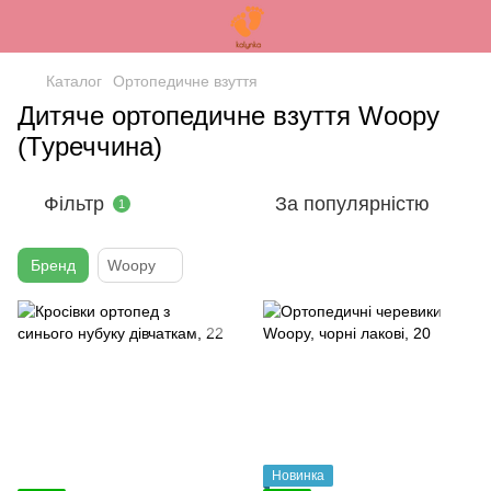
Каталог
Ортопедичне взуття
Дитяче ортопедичне взуття Woopy
(Туреччина)
Фільтр
За популярністю
1
Бренд
Woopy
Новинка