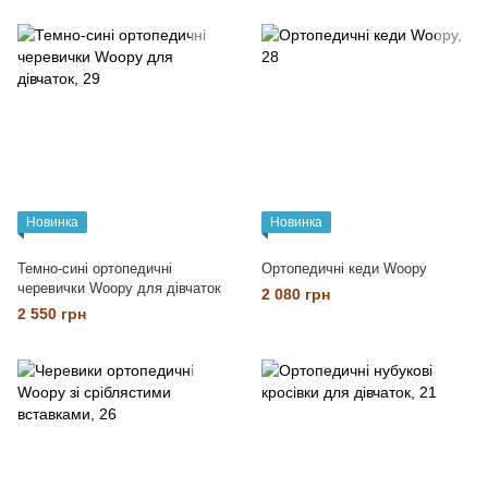
Новинка
Новинка
Темно-сині ортопедичні
Ортопедичні кеди Woopy
черевички Woopy для дівчаток
2 080 грн
2 550 грн