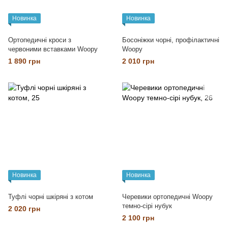
Новинка
Новинка
Ортопедичні кроси з
Босоніжки чорні, профілактичні
червоними вставками Woopy
Woopy
1 890 грн
2 010 грн
Новинка
Новинка
Туфлі чорні шкіряні з котом
Черевики ортопедичні Woopy
темно-сірі нубук
2 020 грн
2 100 грн