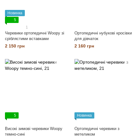
Новинка
5
1
Черевики ортопедичні Woopy зі
Ортопедичні нубукові кросівки
сріблястими вставками
для дівчаток
2 150 грн
2 160 грн
5
Новинка
Високі зимові черевики Woopy
Ортопедичні черевики з
темно-сині
метеликом