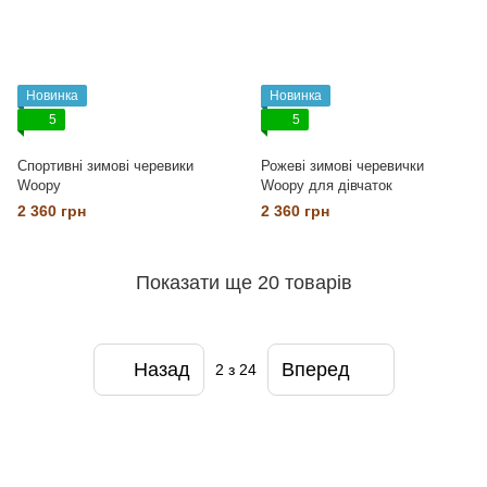
Новинка
Новинка
5
5
Cпортивні зимові черевики
Рожеві зимові черевички
Woopy
Woopy для дівчаток
2 360 грн
2 360 грн
Показати ще 20 товарів
Назад
Вперед
2
з 24