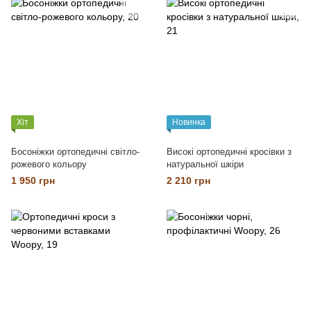
Хіт
Новинка
Босоніжки ортопедичні світло-
Високі ортопедичні кросівки з
рожевого кольору
натуральної шкіри
1 950 грн
2 210 грн