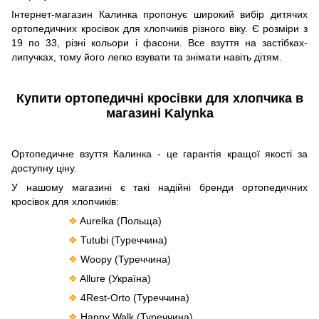
Інтернет-магазин Калинка пропонує широкий вибір дитячих
ортопедичних кросівок для хлопчиків різного віку. Є розміри з
19 по 33, різні кольори і фасони. Все взуття на застібках-
липучках, тому його легко взувати та знімати навіть дітям.
Купити ортопедичні кросівки для хлопчика в
магазині Kalynka
Ортопедичне взуття Калинка - це гарантія кращої якості за
доступну ціну.
У нашому магазині є такі надійні бренди ортопедичних
кросівок для хлопчиків:
❖
Aurelka (Польща)
❖
Tutubi (Туреччина)
❖
Woopy (Туреччина)
❖
Allure (Україна)
❖
4Rest-Orto (Туреччина)
❖
Happy Walk (Туреччина).