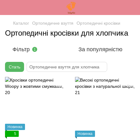
Каталог
Ортопедичне взуття
Ортопедичні кросівки
Ортопедичні кросівки для хлопчика
Фільтр
За популярністю
1
Стать
Ортопедичне взуття для хлопчика
Новинка
5
Новинка