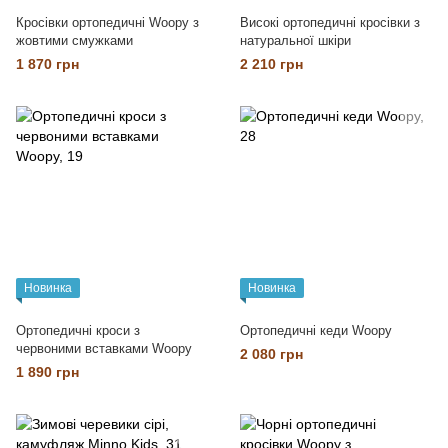
Кросівки ортопедичні Woopy з
Високі ортопедичні кросівки з
жовтими смужками
натуральної шкіри
1 870 грн
2 210 грн
Новинка
Новинка
Ортопедичні кроси з
Ортопедичні кеди Woopy
червоними вставками Woopy
2 080 грн
1 890 грн