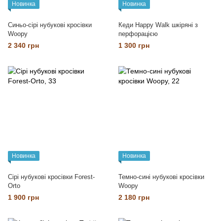
Новинка
Новинка
Синьо-сірі нубукові кросівки
Кеди Happy Walk шкіряні з
Woopy
перфорацією
2 340 грн
1 300 грн
Новинка
Новинка
Сірі нубукові кросівки Forest-
Темно-сині нубукові кросівки
Orto
Woopy
1 900 грн
2 180 грн