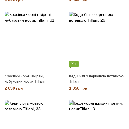
Хіт
Кросівки чорні шкіряні,
Кеди білі з червоною вставкою
нубуковий носик Tiflani
Tiflani
2 090 грн
1 950 грн