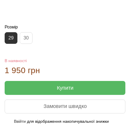
Розмір
29
30
В наявності
1 950 грн
Купити
Замовити швидко
Ввійти
для відображення накопичувальної знижки
%