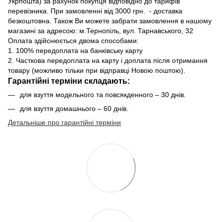
Укрпошта) за рахунок покупця відповідно до тарифів
перевізника. При замовленні від 3000 грн. - доставка
безкоштовна. Також Ви можете забрати замовлення в нашому
магазині за адресою: м.Тернопіль, вул. Тарнавського, 32
Оплата здійснюється двома способами:
1. 100% передоплата на банківську карту
2. Часткова передоплата на карту і доплата після отримання
товару (можливо тільки при відправці Новою поштою).
Гарантійні терміни складають:
для взуття модельного та повсякденного – 30 днів.
для взуття домашнього – 60 днів.
Детальніше про гарантійні терміни