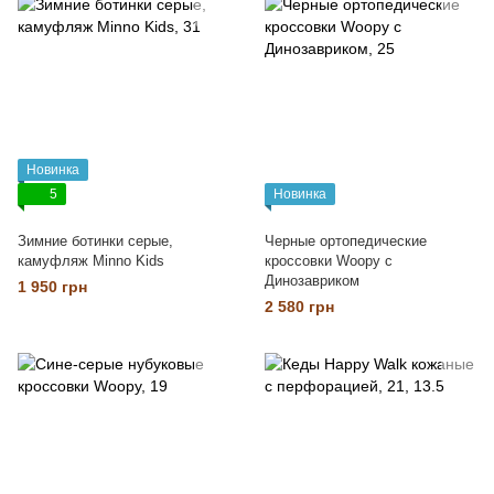
Новинка
5
Новинка
Зимние ботинки серые,
Черные ортопедические
камуфляж Minno Kids
кроссовки Woopy с
Динозавриком
1 950 грн
2 580 грн