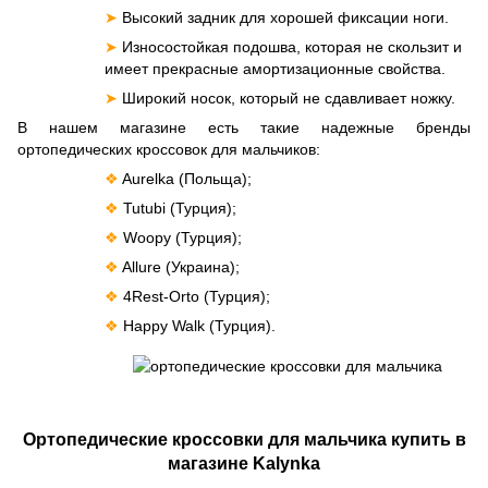
➤
Высокий задник для хорошей фиксации ноги.
➤
Износостойкая подошва, которая не скользит и
имеет прекрасные амортизационные свойства.
➤
Широкий носок, который не сдавливает ножку.
В нашем магазине есть такие надежные бренды
ортопедических кроссовок для мальчиков:
❖
Aurelka (Польща);
❖
Tutubi (Турция);
❖
Woopy (Турция);
❖
Allure (Украина);
❖
4Rest-Orto (Турция);
❖
Happy Walk (Турция).
Ортопедические кроссовки для мальчика купить в
магазине Kalynka