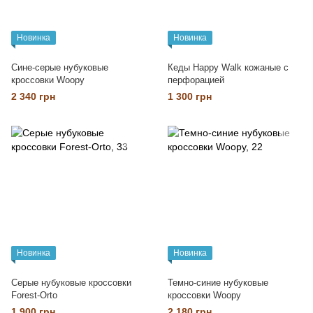
Новинка
Новинка
Сине-серые нубуковые
Кеды Happy Walk кожаные с
кроссовки Woopy
перфорацией
2 340 грн
1 300 грн
Новинка
Новинка
Серые нубуковые кроссовки
Темно-синие нубуковые
Forest-Orto
кроссовки Woopy
1 900 грн
2 180 грн