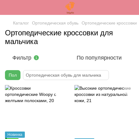
Каталог
Ортопедическая обувь
Ортопедические кроссовки
Ортопедические кроссовки для
мальчика
Фильтр
По популярности
1
Пол
Ортопедическая обувь для мальчика
Новинка