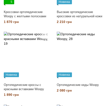
5
Новинка
Кроссовки ортопедические
Высокие ортопедические
Woopy с желтыми полосками
кроссовки из натуральной кожи
1 870 грн
2 210 грн
Новинка
Новинка
Ортопедические кроссы с
Ортопедические кеды Woopy
красными вставками Woopy
2 080 грн
1 890 грн