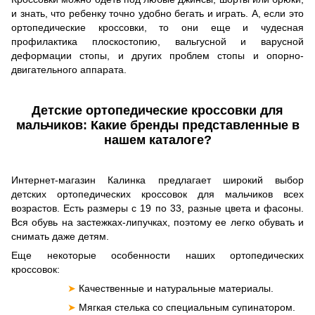
и знать, что ребенку точно удобно бегать и играть. А, если это
ортопедические кроссовки, то они еще и чудесная
профилактика плоскостопию, вальгусной и варусной
деформации стопы, и других проблем стопы и опорно-
двигательного аппарата.
Детские ортопедические кроссовки для
мальчиков: Какие бренды представленные в
нашем каталоге?
Интернет-магазин Калинка предлагает широкий выбор
детских ортопедических кроссовок для мальчиков всех
возрастов. Есть размеры с 19 по 33, разные цвета и фасоны.
Вся обувь на застежках-липучках, поэтому ее легко обувать и
снимать даже детям.
Еще некоторые особенности наших ортопедических
кроссовок:
➤
Качественные и натуральные материалы.
➤
Мягкая стелька со специальным супинатором.