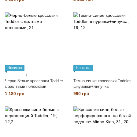
Новинка
Новинка
1
Черно-белые кроссовки Toddler
Темно-синие кроссовки Toddler,
с желтыми полосками
шнуровки+липучка
1 180 грн
990 грн