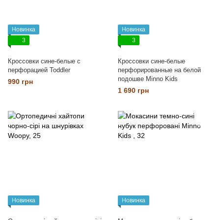
Новинка
Новинка
3
3
Кроссовки сине-белые с
Кроссовки сине-белые
перфорацией Toddler
перфорированные на белой
подошве Minno Kids
990 грн
1 690 грн
Новинка
Новинка