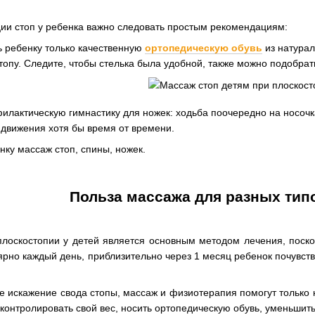
ии стоп у ребенка важно следовать простым рекомендациям:
 ребенку только качественную
ортопедическую обувь
из натурал
топу. Следите, чтобы стелька была удобной, также можно подобрат
илактическую гимнастику для ножек: ходьба поочередно на носочка
 движения хотя бы время от времени.
ку массаж стоп, спины, ножек.
Польза массажа для разных тип
лоскостопии у детей является основным методом лечения, поско
рно каждый день, приблизительно через 1 месяц ребенок почувствуе
е искажение свода стопы, массаж и физиотерапия помогут только 
онтролировать свой вес, носить ортопедическую обувь, уменьшить 