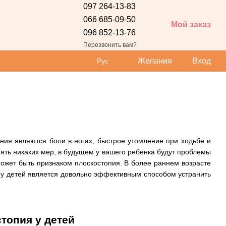
097 264-13-83
066 685-09-50
Мой заказ
096 852-13-76
 сайта
Перезвонить вам?
Желания
Вход
Рус
ния являются боли в ногах, быстрое утомление при ходьбе и
ять никаких мер, в будущем у вашего ребенка будут проблемы
может быть признаком плоскостопия. В более раннем возрасте
 у детей является довольно эффективным способом устранить
топия у детей