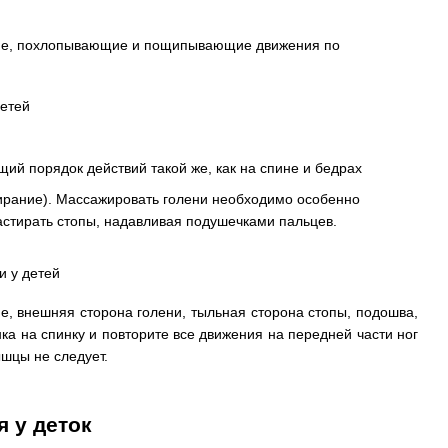
щие, похлопывающие и пощипывающие движения по
ий порядок действий такой же, как на спине и бедрах
ирание). Массажировать голени необходимо особенно
астирать стопы, надавливая подушечками пальцев.
ие, внешняя сторона голени, тыльная сторона стопы, подошва,
а на спинку и повторите все движения на передней части ног
ышцы не следует.
 у деток