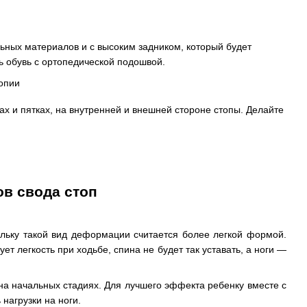
ьных материалов и с высоким задником, который будет
ь обувь с ортопедической подошвой.
х и пятках, на внутренней и внешней стороне стопы. Делайте
ов свода стоп
льку такой вид деформации считается более легкой формой.
т легкость при ходьбе, спина не будет так уставать, а ноги —
на начальных стадиях. Для лучшего эффекта ребенку вместе с
нагрузки на ноги.