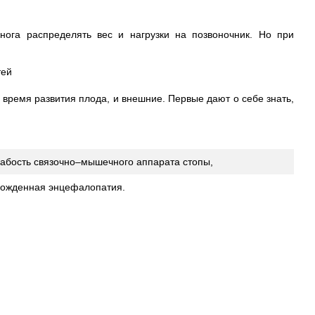
ога распределять вес и нагрузки на позвоночник. Но при
 время развития плода, и внешние. Первые дают о себе знать,
абость связочно–мышечного аппарата стопы,
рожденная энцефалопатия.