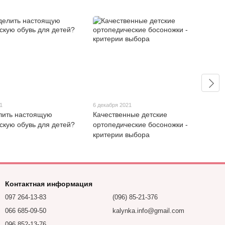
1
6 декабря 2021
лить настоящую
Качественные детские
скую обувь для детей?
ортопедические босоножки -
критерии выбора
Контактная информация
097 264-13-83
(096) 85-21-376
066 685-09-50
kalynka.info@gmail.com
096 852-13-76