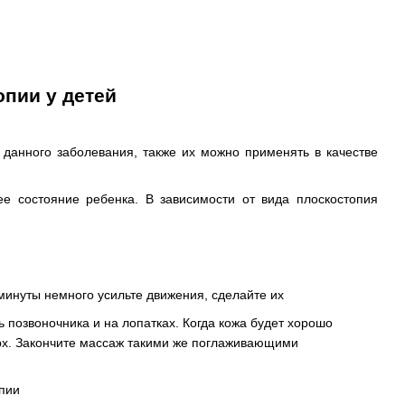
опии у детей
 данного заболевания, также их можно применять в качестве
е состояние ребенка. В зависимости от вида плоскостопия
минуты немного усильте движения, сделайте их
 позвоночника и на лопатках. Когда кожа будет хорошо
ерх. Закончите массаж такими же поглаживающими