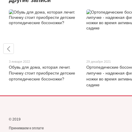
Другие записи
3 января 2022
29 декабря 2021
Обувь для дома, которая лечит.
Ортопедические босон
Почему стоит приобрести детские
липучке - надежная фи
ортопедические босоножки?
ножки во время активны
садике
© 2019
Принимаем к оплате