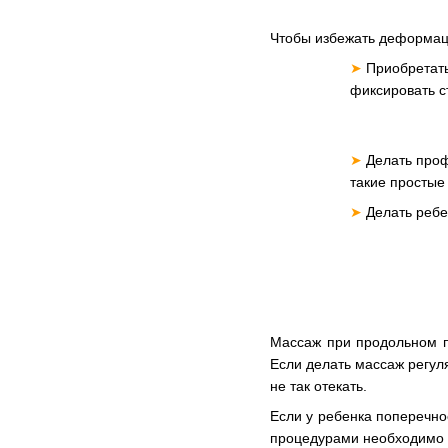
Чтобы избежать деформац
➤
Приобретать
фиксировать с
➤
Делать проф
такие простые
➤
Делать ребен
Массаж при продольном п
Если делать массаж регуля
не так отекать.
Если у ребенка поперечно
процедурами необходимо к