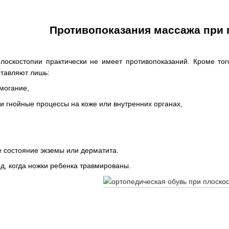
Противопоказания массажа при 
лоскостопии практически не имеет противопоказаний. Кроме то
ставляют лишь:
могание,
и гнойные процессы на коже или внутренних органах,
 состояние экземы или дерматита.
д, когда ножки ребенка травмированы.