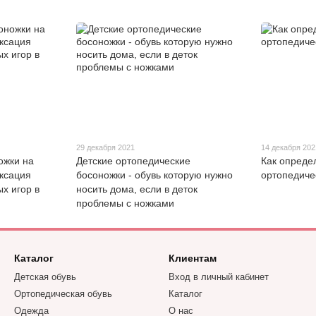
29 декабря 2021
14 декабря 202
ожки на
Детские ортопедические
Как опреде
ксация
босоножки - обувь которую нужно
ортопедиче
х игор в
носить дома, если в деток
проблемы с ножками
Каталог
Клиентам
Детская обувь
Вход в личный кабинет
Ортопедическая обувь
Каталог
Одежда
О нас