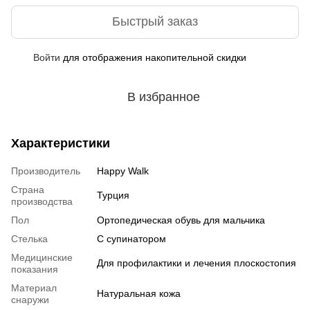
Быстрый заказ
Войти
для отображения накопительной скидки
%
В избранное
Характеристики
Производитель
Happy Walk
Страна
Турция
производства
Пол
Ортопедическая обувь для мальчика
Стелька
С супинатором
Медицинские
Для профилактики и лечения плоскостопия
показания
Материал
Натуральная кожа
снаружи