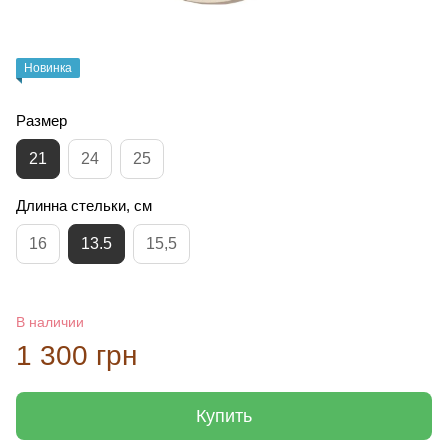
Новинка
Размер
21
24
25
Длинна стельки, см
16
13.5
15,5
В наличии
1 300 грн
Купить