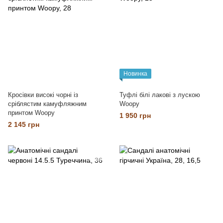
Новинка
Кросівки високі чорні із
Туфлі білі лакові з лускою
сріблястим камуфляжним
Woopy
принтом Woopy
1 950 грн
2 145 грн