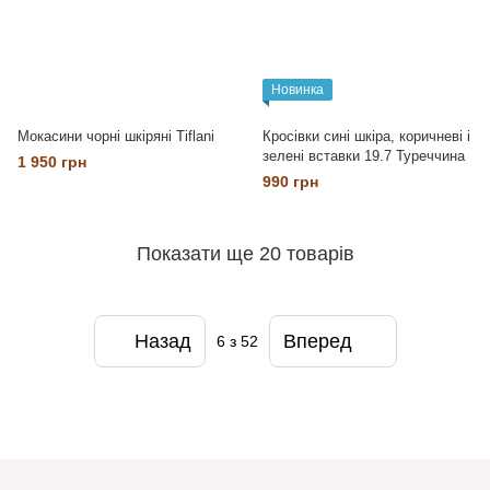
Новинка
Мокасини чорні шкіряні Tiflani
Кросівки сині шкіра, коричневі і
зелені вставки 19.7 Туреччина
1 950 грн
990 грн
Показати ще 20 товарів
Назад
Вперед
6
з 52