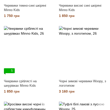
Черевики темно-сині шкіряні
Черевики високі сині шкіряні
Minno Kids
Minno Kids
1 750 грн
1 850 грн
5
Чеервики сріблясті на
Чорні зимові черевики Woopy, з
шнурівках Minno Kids
логотипом
1 850 грн
3 160 грн