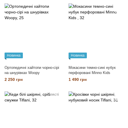
Новинка
Новинка
Ортопедичні хайтопи чорно-сірі
Мокасини темно-сині нубук
на шнурівках Woopy
перфоровані Minno Kids
2 250 грн
1 490 грн