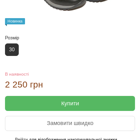
Новинка
Розмір
30
В наявності
2 250 грн
Купити
Замовити швидко
Ввійти
для відображення накопичувальної знижки
%