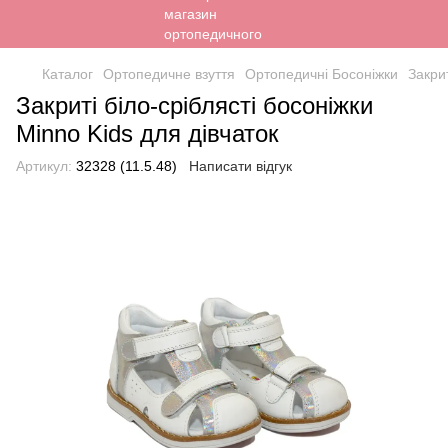
Каталог
Ортопедичне взуття
Ортопедичні Босоніжки
Закрит
Закриті біло-сріблясті босоніжки
Minno Kids для дівчаток
Артикул:
32328 (11.5.48)
Написати відгук