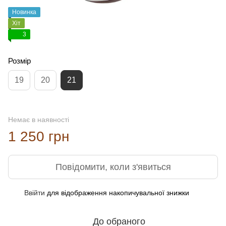
Новинка
Хіт
3
Розмір
19
20
21
Немає в наявності
1 250 грн
Повідомити, коли з'явиться
Ввійти
для відображення накопичувальної знижки
%
До обраного