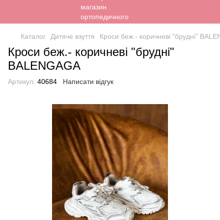
Каталог
Дитяче взуття
Кроси беж.- коричневі "брудні" BA
Кроси беж.- коричневі "брудні"
BALENGAGA
Артикул:
40684
Написати відгук