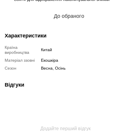
До обраного
Характеристики
Країна
Китай
виробництва
Матеріал ззовні
Екошкіра
Сезон
Весна, Осінь
Відгуки
Додайте перший відгук