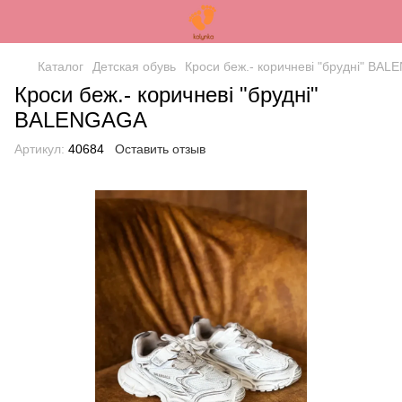
Каталог
Детская обувь
Кроси беж.- коричневі "брудні" BA
Кроси беж.- коричневі "брудні"
BALENGAGA
Артикул:
40684
Оставить отзыв