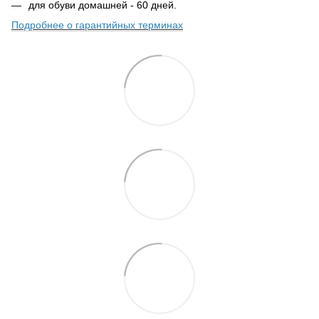
для обуви домашней - 60 дней.
Подробнее о гарантийных терминах