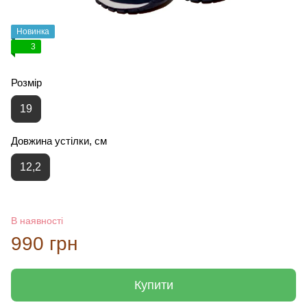
Новинка
3
Розмір
19
Довжина устілки, см
12,2
В наявності
990 грн
Купити