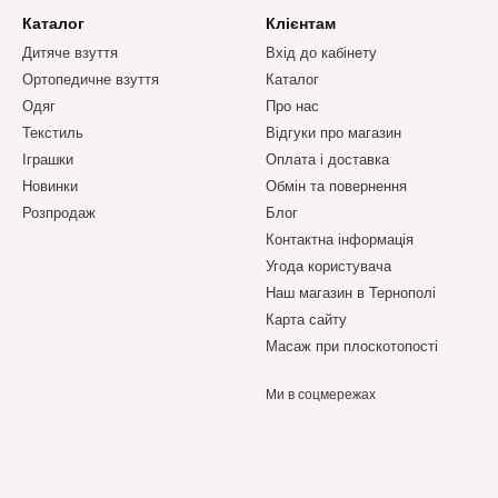
Каталог
Клієнтам
Дитяче взуття
Вхід до кабінету
Ортопедичне взуття
Каталог
Одяг
Про нас
Текстиль
Відгуки про магазин
Іграшки
Оплата і доставка
Новинки
Обмін та повернення
Розпродаж
Блог
Контактна інформація
Угода користувача
Наш магазин в Тернополі
Карта сайту
Масаж при плоскотопості
Ми в соцмережах