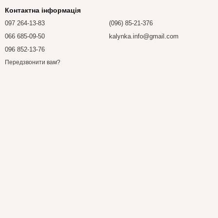
Контактна інформація
097 264-13-83
(096) 85-21-376
066 685-09-50
kalynka.info@gmail.com
096 852-13-76
Передзвонити вам?