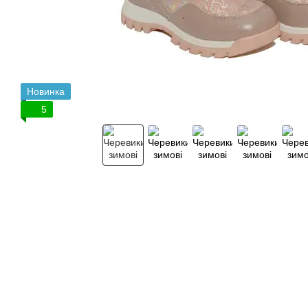
Новинка
5