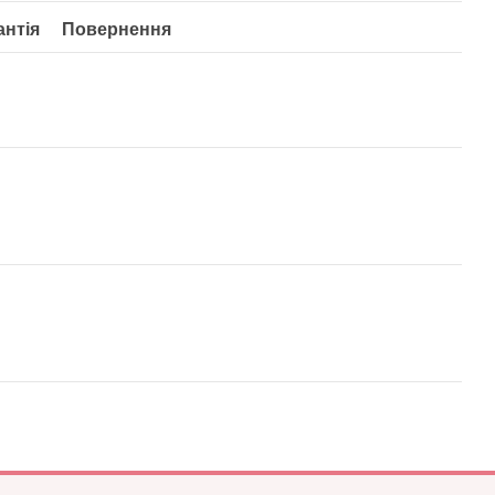
антія
Повернення