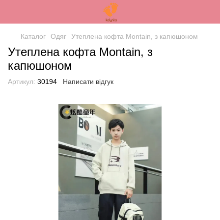
Каталог
Одяг
Утеплена кофта Montain, з капюшоном
Утеплена кофта Montain, з
капюшоном
Артикул:
30194
Написати відгук