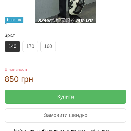
Новинка
Зріст
140
170
160
В наявності
850 грн
Купити
Замовити швидко
Ввійти
для відображення накопичувальної знижки
%