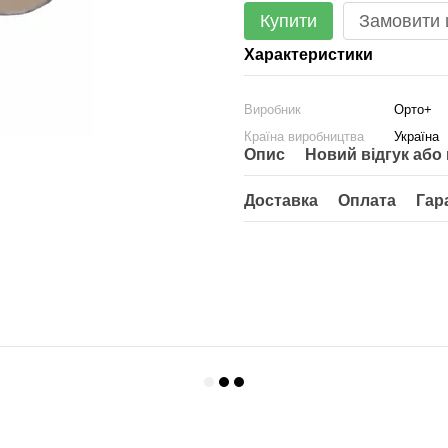
Купити
Замовити
Характеристики
Виробник
Орто+
Країна виробництва
Україна
Опис
Новий відгук або
Доставка
Оплата
Гар