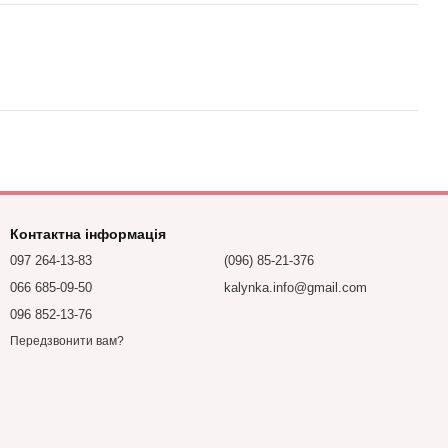
Контактна інформація
097 264-13-83
(096) 85-21-376
066 685-09-50
kalynka.info@gmail.com
096 852-13-76
Передзвонити вам?