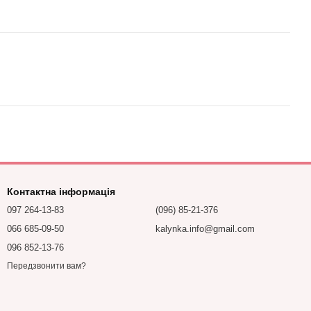
Контактна інформація
097 264-13-83
(096) 85-21-376
066 685-09-50
kalynka.info@gmail.com
096 852-13-76
Передзвонити вам?