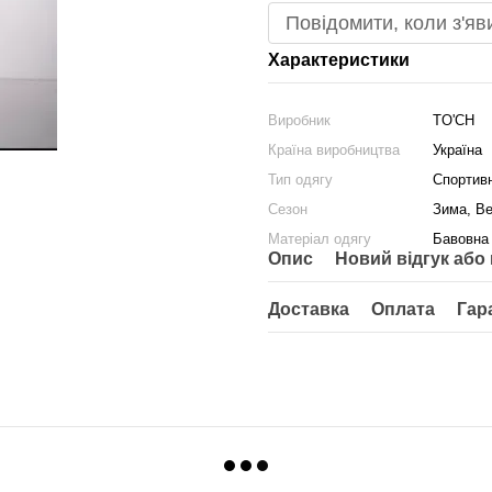
Повідомити, коли з'яв
Характеристики
Виробник
TO'СН
Країна виробництва
Україна
Тип одягу
Спортивн
Сезон
Зима, Ве
Матеріал одягу
Бавовна
Опис
Новий відгук або
Доставка
Оплата
Гар