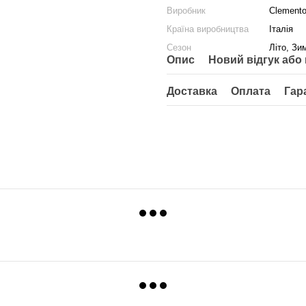
Виробник
Clemento
Країна виробництва
Італія
Сезон
Літо, Зи
Опис
Новий відгук або
Доставка
Оплата
Гар