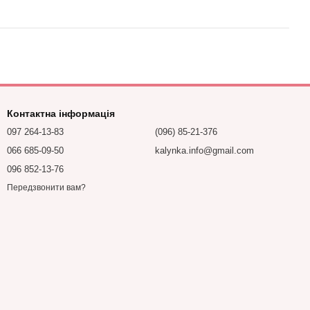
Контактна інформація
097 264-13-83
(096) 85-21-376
066 685-09-50
kalynka.info@gmail.com
096 852-13-76
Передзвонити вам?