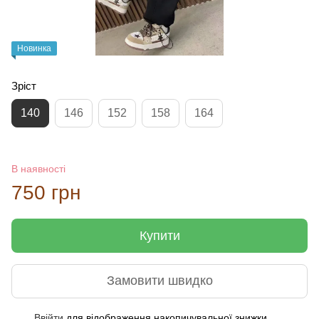
Новинка
Зріст
140
146
152
158
164
В наявності
750 грн
Купити
Замовити швидко
Ввійти
для відображення накопичувальної знижки
%