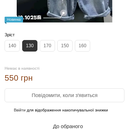
Новинка
Зріст
140
130
170
150
160
Немає в наявності
550 грн
Повідомити, коли з'явиться
Ввійти
для відображення накопичувальної знижки
%
До обраного