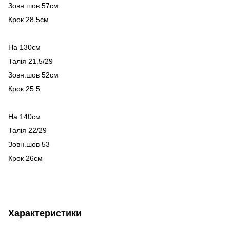
Зовн.шов 57см
Крок 28.5см
На 130см
Талія 21.5/29
Зовн.шов 52см
Крок 25.5
На 140см
Талія 22/29
Зовн.шов 53
Крок 26см
Характеристики