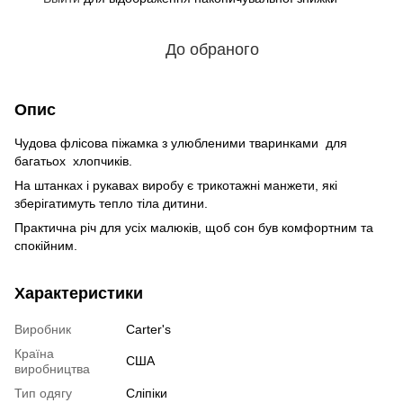
До обраного
Опис
Чудова флісова піжамка з улюбленими тваринками для
багатьох хлопчиків.
На штанках і рукавах виробу є трикотажні манжети, які
зберігатимуть тепло тіла дитини.
Практична річ для усіх малюків, щоб сон був комфортним та
спокійним.
Характеристики
Виробник
Carter's
Країна
США
виробництва
Тип одягу
Сліпіки