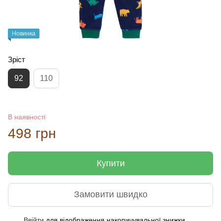
Новинка
Зріст
92
110
В наявності
498 грн
Купити
Замовити швидко
Ввійти
для відображення накопичувальної знижки
%