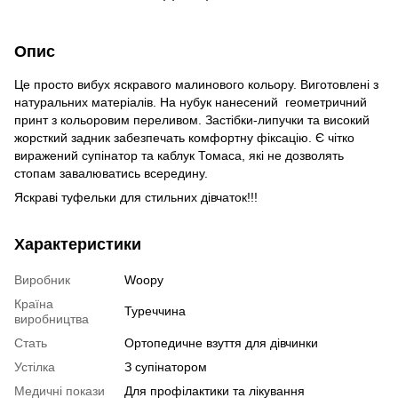
Опис
Це просто вибух яскравого малинового кольору. Виготовлені з
натуральних матеріалів. На нубук нанесений геометричний
принт з кольоровим переливом. Застібки-липучки та високий
жорсткий задник забезпечать комфортну фіксацію. Є чітко
виражений супінатор та каблук Томаса, які не дозволять
стопам завалюватись всередину.
Яскраві туфельки для стильних дівчаток!!!
Характеристики
Виробник
Woopy
Країна
Туреччина
виробництва
Стать
Ортопедичне взуття для дівчинки
Устілка
З супінатором
Медичні покази
Для профілактики та лікування