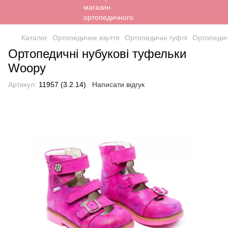
Каталог
Ортопедичне взуття
Ортопедичні туфлі
Ортопедич
Ортопедичні нубукові туфельки
Woopy
Артикул:
11957 (3.2.14)
Написати відгук