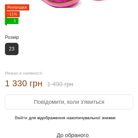
Розпродаж
−11%
5
Розмір
23
Немає в наявності
1 330 грн
1 490 грн
Повідомити, коли з'явиться
Ввійти
для відображення накопичувальної знижки
%
До обраного