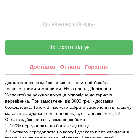
Додайте перший відгук
Написати відгук
Доставка
Оплата
Гарантія
Доставка товарів здійснюється по території України
транспортними компаніями (Нова пошта, Делівері та
Укрпошта) за рахунок покупця відповідно до тарифів
перевізника. При замовленні від 3000 грн. - доставка
безкоштовна. Також Ви можете забрати замовлення в нашому
магазині за адресою: м.Тернопіль, вул. Тарнавського, 32
Оплата здійснюється двома способами:
1. 100% передоплата на банківську карту
2. Часткова передоплата на карту і доплата після отримання
товару (можливо тільки при відправці Новою поштою).