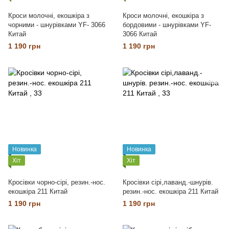
Кроси молочні, екошкіра з
Кроси молочні, екошкіра з
чорними - шнурівками YF- 3066
бордовими - шнурівками YF-
Китай
3066 Китай
1 190 грн
1 190 грн
Новинка
Новинка
Хіт
Хіт
Кросівки чорно-сірі, резин.-нос.
Кросівки сірі,лаванд.-шнурів.
екошкіра 211 Китай
резин.-нос. екошкіра 211 Китай
1 190 грн
1 190 грн