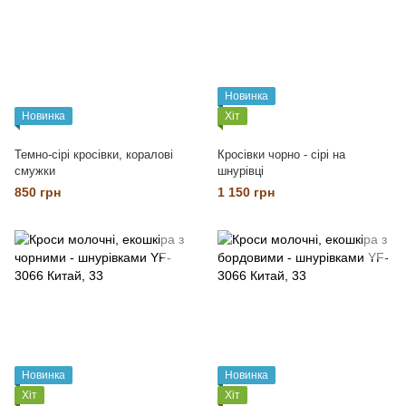
Новинка
Новинка
Хіт
Темно-сірі кросівки, коралові
Кросівки чорно - сірі на
смужки
шнурівці
850 грн
1 150 грн
Новинка
Новинка
Хіт
Хіт