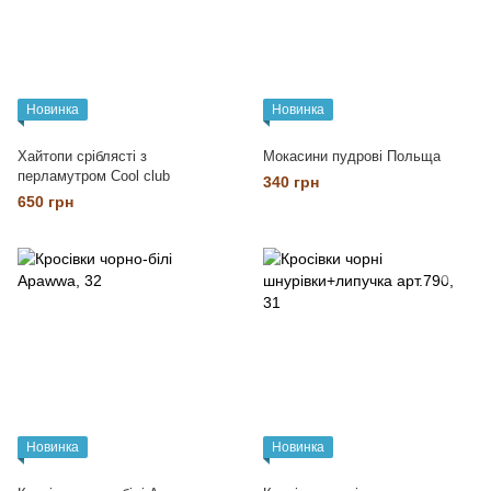
Новинка
Новинка
Хайтопи сріблясті з
Мокасини пудрові Польща
перламутром Cool club
340 грн
650 грн
Новинка
Новинка