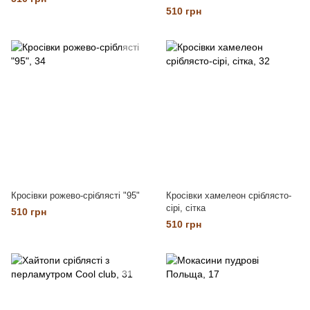
510 грн
Кросівки рожево-сріблясті "95"
Кросівки хамелеон сріблясто-
сірі, сітка
510 грн
510 грн