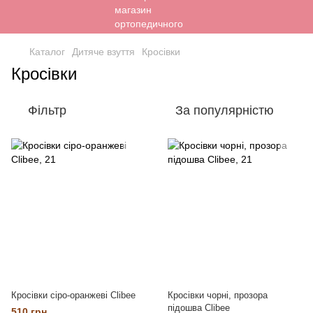
Каталог
Дитяче взуття
Кросівки
Кросівки
Фільтр
За популярністю
Кросівки сіро-оранжеві Clibee
Кросівки чорні, прозора
підошва Clibee
510 грн