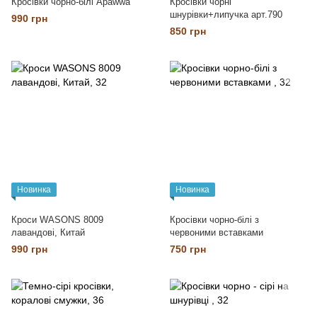
Кросівки чорно-білі Apawwa
Кросівки чорні
шнурівки+липучка арт.790
990 грн
850 грн
Новинка
Новинка
Кроси WASONS 8009
Кросівки чорно-білі з
лавандові, Китай
червоними вставками
990 грн
750 грн