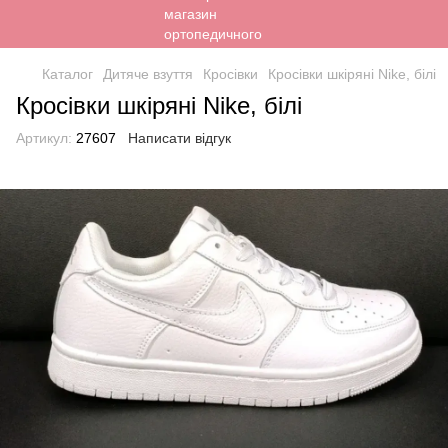
Каталог
Дитяче взуття
Кросівки
Кросівки шкіряні Nike, білі
Кросівки шкіряні Nike, білі
Артикул:
27607
Написати відгук