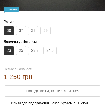
Новинка
Розмір
36
37
38
39
Довжина устілки, см
23
25
23,8
24,5
Немає в наявності
1 250 грн
Повідомити, коли з'явиться
Ввійти
для відображення накопичувальної знижки
%