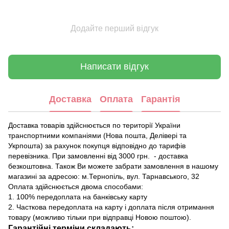
Додайте перший відгук
Написати відгук
Доставка
Оплата
Гарантія
Доставка товарів здійснюється по території України
транспортними компаніями (Нова пошта, Делівері та
Укрпошта) за рахунок покупця відповідно до тарифів
перевізника. При замовленні від 3000 грн. - доставка
безкоштовна. Також Ви можете забрати замовлення в нашому
магазині за адресою: м.Тернопіль, вул. Тарнавського, 32
Оплата здійснюється двома способами:
1. 100% передоплата на банківську карту
2. Часткова передоплата на карту і доплата після отримання
товару (можливо тільки при відправці Новою поштою).
Гарантійні терміни складають: