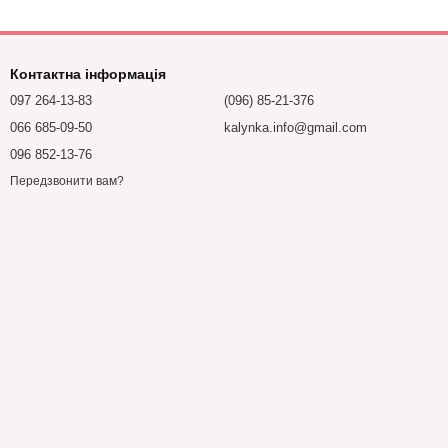
Контактна інформація
097 264-13-83
(096) 85-21-376
066 685-09-50
kalynka.info@gmail.com
096 852-13-76
Передзвонити вам?