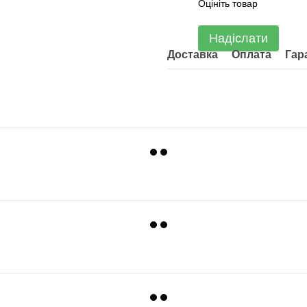
Оцініть товар
Надіслати
Доставка
Оплата
Гар