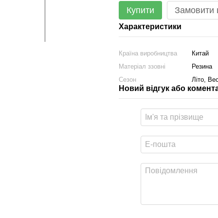
Купити
Замовити
Характеристики
Країна виробництва
Китай
Матеріал ззовні
Резина
Сезон
Літо, Ве
Новий відгук або комент