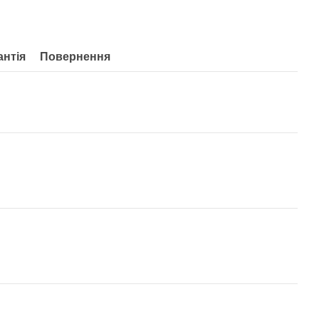
антія
Повернення