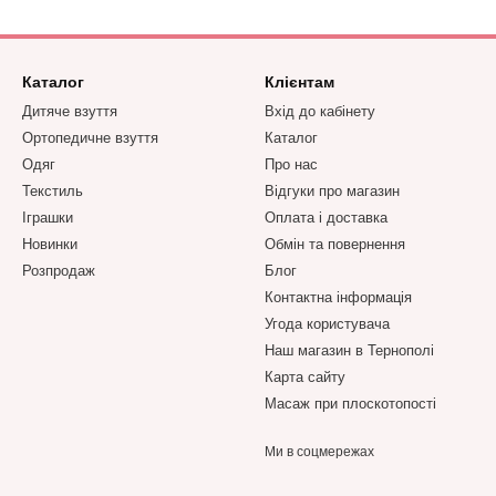
Каталог
Клієнтам
Дитяче взуття
Вхід до кабінету
Ортопедичне взуття
Каталог
Одяг
Про нас
Текстиль
Відгуки про магазин
Іграшки
Оплата і доставка
Новинки
Обмін та повернення
Розпродаж
Блог
Контактна інформація
Угода користувача
Наш магазин в Тернополі
Карта сайту
Масаж при плоскотопості
Ми в соцмережах