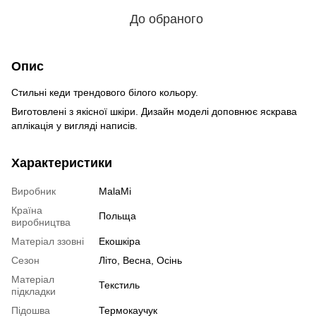
До обраного
Опис
Стильні кеди трендового білого кольору.
Виготовлені з якісної шкіри. Дизайн моделі доповнює яскрава
аплікація у вигляді написів.
Характеристики
Виробник
MalaMi
Країна
Польща
виробництва
Матеріал ззовні
Екошкіра
Сезон
Літо, Весна, Осінь
Матеріал
Текстиль
підкладки
Підошва
Термокаучук