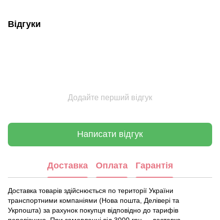
Відгуки
Додайте перший відгук
Написати відгук
Доставка
Оплата
Гарантія
Доставка товарів здійснюється по території України
транспортними компаніями (Нова пошта, Делівері та
Укрпошта) за рахунок покупця відповідно до тарифів
перевізника. При замовленні від 3000 грн. - доставка