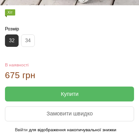
Хіт
Розмір
32
34
В наявності
675 грн
Купити
Замовити швидко
Ввійти
для відображення накопичувальної знижки
%