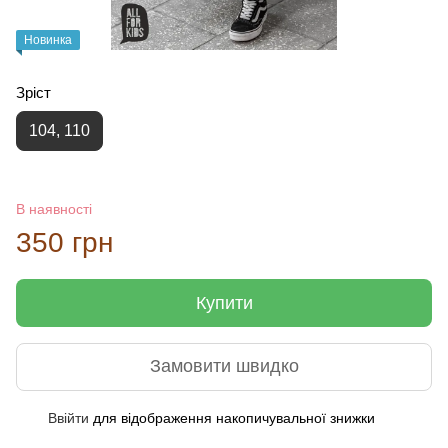
Новинка
Зріст
104, 110
В наявності
350 грн
Купити
Замовити швидко
Ввійти
для відображення накопичувальної знижки
%