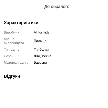
До обраного
Характеристики
Виробник
All for kids
Країна
Польща
виробництва
Тип одягу
Футболки
Сезон
Літо, Весна
Матеріал одягу
Бавовна
Відгуки