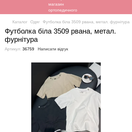
Каталог
Одяг
Футболка біла 3509 рвана, метал. фурнітура
Футболка біла 3509 рвана, метал.
фурнітура
Артикул:
36759
Написати відгук