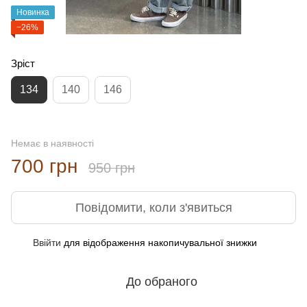
Новинка
−26%
Зріст
134
140
146
Немає в наявності
700 грн
950 грн
Повідомити, коли з'явиться
Ввійти
для відображення накопичувальної знижки
%
До обраного