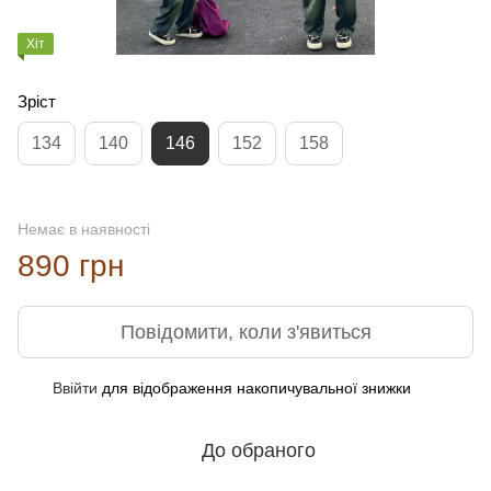
Хіт
Зріст
134
140
146
152
158
Немає в наявності
890 грн
Повідомити, коли з'явиться
Ввійти
для відображення накопичувальної знижки
%
До обраного