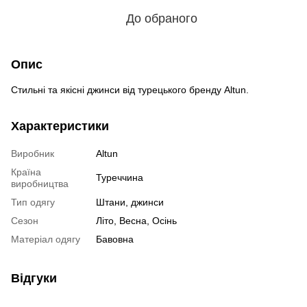
До обраного
Опис
Стильні та якісні джинси від турецького бренду Altun.
Характеристики
Виробник
Altun
Країна
Туреччина
виробництва
Тип одягу
Штани, джинси
Сезон
Літо, Весна, Осінь
Матеріал одягу
Бавовна
Відгуки