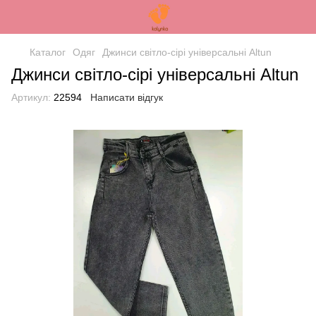
Каталог
Одяг
Джинси світло-сірі універсальні Altun
Джинси світло-сірі універсальні Altun
Артикул:
22594
Написати відгук