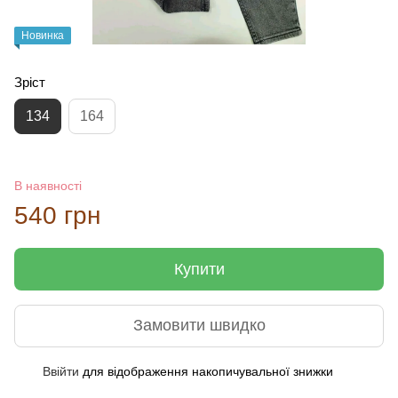
Новинка
Зріст
134
164
В наявності
540 грн
Купити
Замовити швидко
Ввійти
для відображення накопичувальної знижки
%