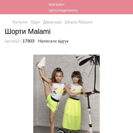
Каталог
Одяг
Дівчаткам
Шорти Malami
Шорти Malami
Артикул:
17903
Написати відгук