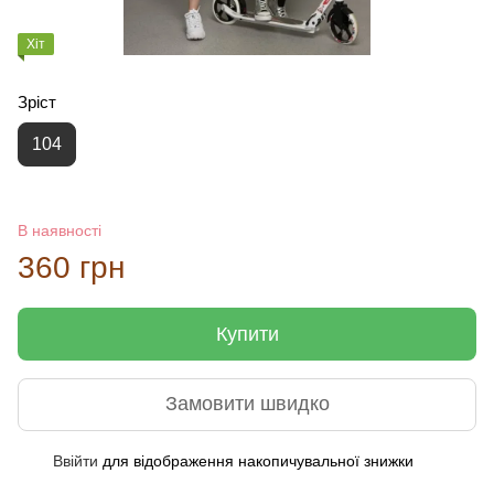
Хіт
Зріст
104
В наявності
360 грн
Купити
Замовити швидко
Ввійти
для відображення накопичувальної знижки
%