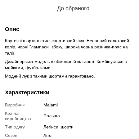
До обраного
Опис
Крутезні шорти в стилі спортивний шик. Неоновий салатовий
колір, чорні "лампаси" збоку, широка чорна резинка-пояс на
талії
Дизайнерська модель в обмеженій кількості. Комбінується з
майками, футболками.
Модний лук з такими шортами гарантовано.
Характеристики
Виробник
Malami
Країна
Польща
виробництва
Тип одягу
Легінси, шорти
Сезон
Літо