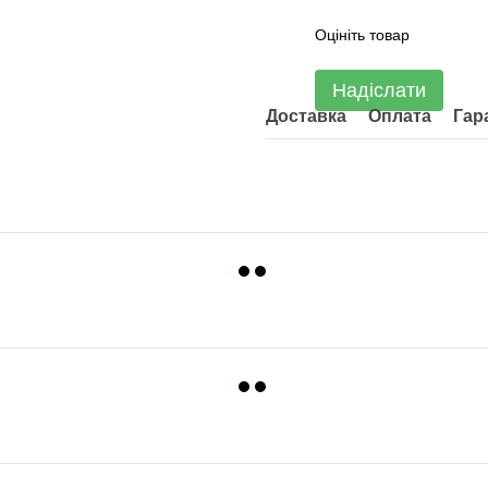
Оцініть товар
Надіслати
Доставка
Оплата
Гар