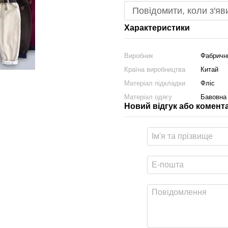
Повідомити, коли з'яв
Характеристики
Виробник
Фабричн
Країна виробництва
Китай
Матеріал підкладки
Фліс
Матеріал одягу
Бавовна
Новий відгук або комент