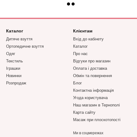
Каталог
Клієнтам
Дитяче взуття
Вхід до кабінету
Ортопедичне взуття
Каталог
Одяг
Про нас
Текстиль
Відгуки про магазин
Іграшки
Оплата і доставка
Новинки
Обмін та повернення
Розпродаж
Блог
Контактна інформація
Угода користувача
Наш магазин в Тернополі
Карта сайту
Масаж при плоскотопості
Ми в соцмережах