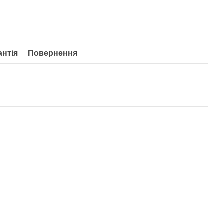
антія
Повернення