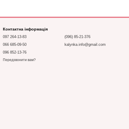
Контактна інформація
097 264-13-83
(096) 85-21-376
066 685-09-50
kalynka.info@gmail.com
096 852-13-76
Передзвонити вам?