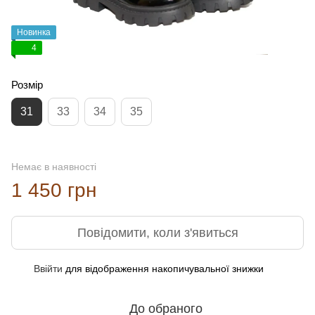
Новинка
4
Розмір
31
33
34
35
Немає в наявності
1 450 грн
Повідомити, коли з'явиться
Ввійти
для відображення накопичувальної знижки
%
До обраного