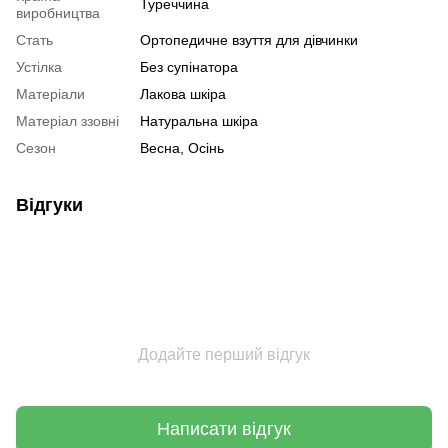
Туреччина
виробництва
Стать
Ортопедичне взуття для дівчинки
Устілка
Без супінатора
Матеріали
Лакова шкіра
Матеріал ззовні
Натуральна шкіра
Сезон
Весна, Осінь
Відгуки
Додайте перший відгук
Написати відгук