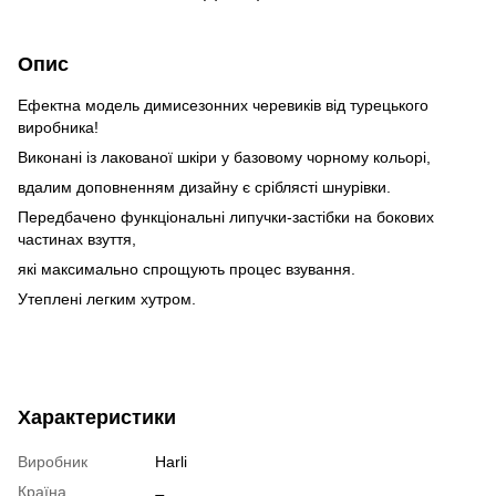
Опис
Ефектна модель димисезонних черевиків від турецького
виробника!
Виконані із лакованої шкіри у базовому чорному кольорі,
вдалим доповненням дизайну є сріблясті шнурівки.
Передбачено функціональні липучки-застібки на бокових
частинах взуття,
які максимально спрощують процес взування.
Утеплені легким хутром.
Характеристики
Виробник
Harli
Країна