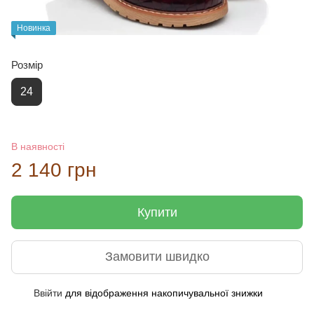
Новинка
Розмір
24
В наявності
2 140 грн
Купити
Замовити швидко
Ввійти
для відображення накопичувальної знижки
%