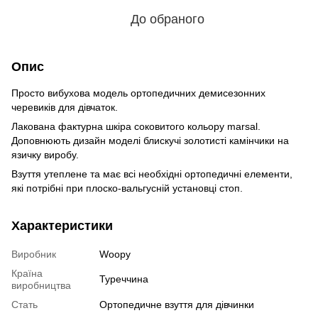
До обраного
Опис
Просто вибухова модель ортопедичних демисезонних
черевиків для дівчаток.
Лакована фактурна шкіра соковитого кольору marsal.
Доповнюють дизайн моделі блискучі золотисті камінчики на
язичку виробу.
Взуття утеплене та має всі необхідні ортопедичні елементи,
які потрібні при плоско-вальгусній установці стоп.
Характеристики
Виробник
Woopy
Країна
Туреччина
виробництва
Стать
Ортопедичне взуття для дівчинки