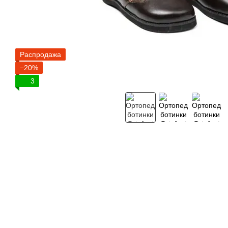
Распродажа
−20%
3