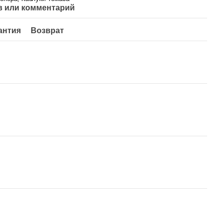
 или комментарий
антия
Возврат