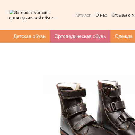
Перейти к основному контенту
Каталог
О нас
Отзывы о м
Контактная информация
Массаж при плоскостопии
Детская обувь
Ортопедическая обувь
Одежда