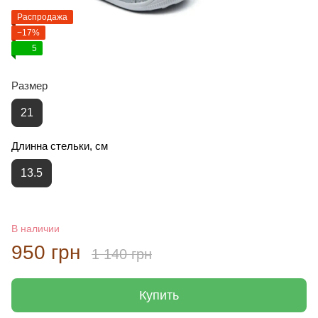
Распродажа
−17%
5
Размер
21
Длинна стельки, см
13.5
В наличии
950 грн
1 140 грн
Купить