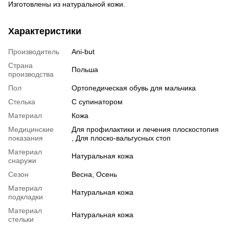
Изготовлены из натуральной кожи.
Характеристики
Производитель
Ani-but
Страна
Польша
производства
Пол
Ортопедическая обувь для мальчика
Стелька
С супинатором
Материал
Кожа
Медицинские
Для профилактики и лечения плоскостопия
показания
, Для плоско-вальгусных стоп
Материал
Натуральная кожа
снаружи
Сезон
Весна, Осень
Материал
Натуральная кожа
подкладки
Материал
Натуральная кожа
стельки