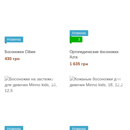
Новинка
Новинка
3
Босоножки Clibee
Ортопедические босоножки
Azra
430 грн
1 635 грн
Новинка
Новинка