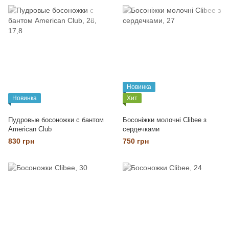
Новинка
Новинка
Хит
Пудровые босоножки с бантом
Босоніжки молочні Clibee з
American Club
сердечками
830 грн
750 грн