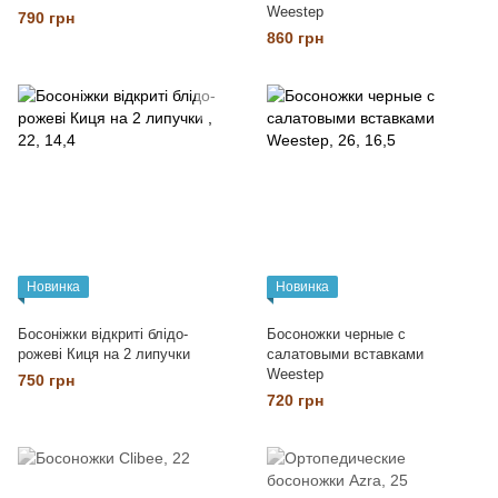
Weestep
790 грн
860 грн
Новинка
Новинка
Босоніжки відкриті блідо-
Босоножки черные с
рожеві Киця на 2 липучки
салатовыми вставками
Weestep
750 грн
720 грн