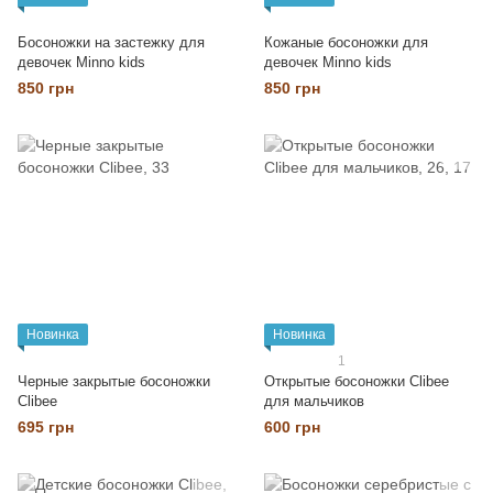
Босоножки на застежку для
Кожаные босоножки для
девочек Minno kids
девочек Minno kids
850 грн
850 грн
Новинка
Новинка
1
Черные закрытые босоножки
Открытые босоножки Clibee
Clibee
для мальчиков
695 грн
600 грн