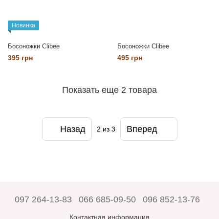
Новинка
Босоножки Clibee
Босоножки Clibee
395 грн
495 грн
Показать еще 2 товара
Назад
Вперед
2
из 3
097 264-13-83
066 685-09-50
096 852-13-76
Контактная информация