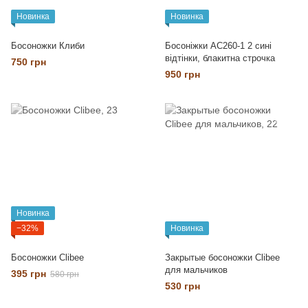
Новинка
Новинка
Босоножки Клиби
Босоніжки АС260-1 2 сині
відтінки, блакитна строчка
750 грн
950 грн
Новинка
−32%
Новинка
Босоножки Clibee
Закрытые босоножки Clibee
для мальчиков
395 грн
580 грн
530 грн