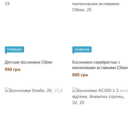
Новинка
Новинка
Детские босоножки Clibee
Босоножки серебристые с
малиновыми вставками Clibee
550 грн
600 грн