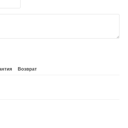
антия
Возврат