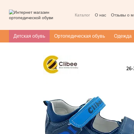
Перейти к основному контенту
Каталог
О нас
Отзывы о м
Контактная информация
Массаж при плоскостопии
Детская обувь
Ортопедическая обувь
Одежда