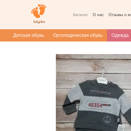
Перейти к основному контенту
Каталог
О нас
Отзывы о м
Контактная информация
Массаж при плоскостопии
Детская обувь
Ортопедическая обувь
Одежда