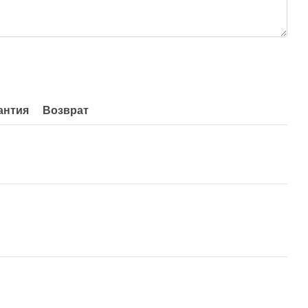
антия
Возврат