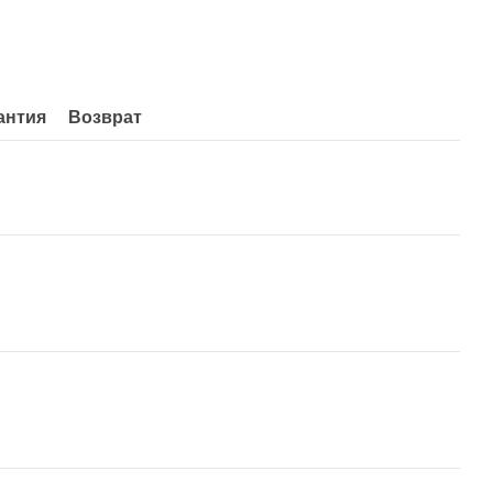
антия
Возврат