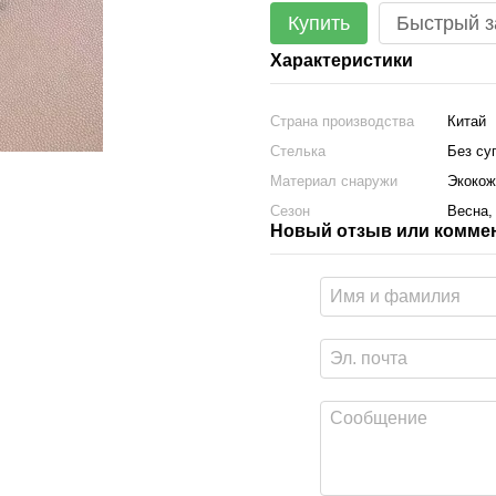
Купить
Быстрый з
Характеристики
Страна производства
Китай
Стелька
Без су
Материал снаружи
Экокож
Сезон
Весна,
Новый отзыв или комме