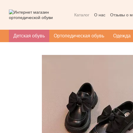
Перейти к основному контенту
Каталог
О нас
Отзывы о м
Контактная информация
Массаж при плоскостопии
Детская обувь
Ортопедическая обувь
Одежда