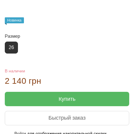
Новинка
Размер
26
В наличии
2 140 грн
Купить
Быстрый заказ
Войти
для отображения накопительной скидки
%