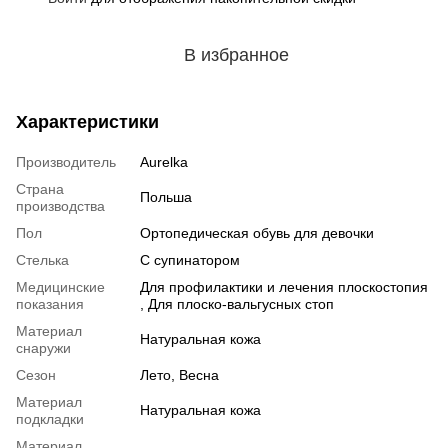
В избранное
Характеристики
Производитель
Aurelka
Страна
Польша
производства
Пол
Ортопедическая обувь для девочки
Стелька
С супинатором
Медицинские
Для профилактики и лечения плоскостопия
показания
, Для плоско-вальгусных стоп
Материал
Натуральная кожа
снаружи
Сезон
Лето, Весна
Материал
Натуральная кожа
подкладки
Материал