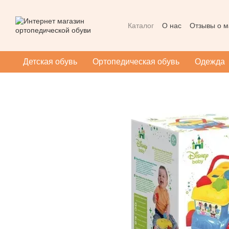
Перейти к основному контенту
Каталог
О нас
Отзывы о м
Контактная информация
Массаж при плоскостопии
Детская обувь
Ортопедическая обувь
Одежда